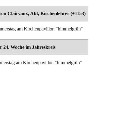
von Clairvaux, Abt, Kirchenlehrer (+1153)
nerstag am Kirchenpavillon "himmelgrün"
r 24. Woche im Jahreskreis
nerstag am Kirchenpavillon "himmelgrün"